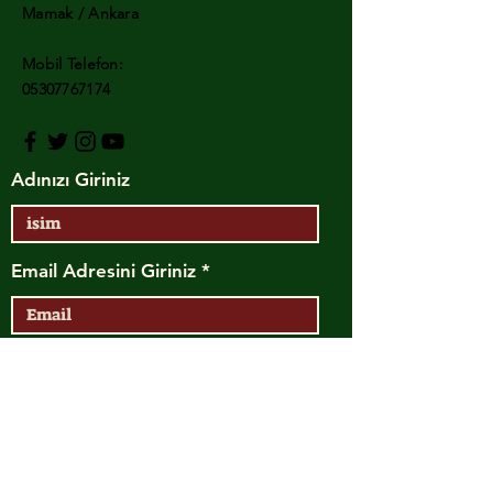
Mamak / Ankara
Mobil Telefon:
05307767174
Adınızı Giriniz
Email Adresini Giriniz
Telefon
Başlık Giriniz