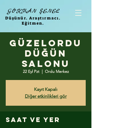
GÖKHAN ŞENEL
Düşünür. Araştırmacı.
Eğitmen.
GÜZELORDU
DÜĞÜN
SALONU
22 Eyl Pzt
  |  
Ordu Merkez
Kayıt Kapalı
Diğer etkinlikleri gör
Saat ve Yer