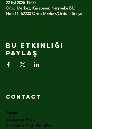
22 Eyl 2025 19:00
Ordu Merkez, Karapınar, Karşıyaka Blv.
No:211, 52200 Ordu Merkez/Ordu, Türkiye
Bu Etkinliği
Paylaş
Contact
Adres:
Şafaktepe Mah.
Arif Yaldiz Cad. No: 49/A