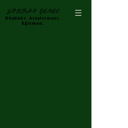
GÖKHAN ŞENEL
Düşünür. Araştırmacı.
Eğitmen.